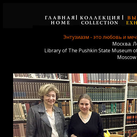
Энтузиазм - это любовь и меч
Москва. Ле
Library
of The Pushkin State Museum of 
Moscow