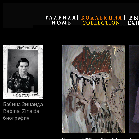
Бабина Зинаида
Babina, Zinaida
биография